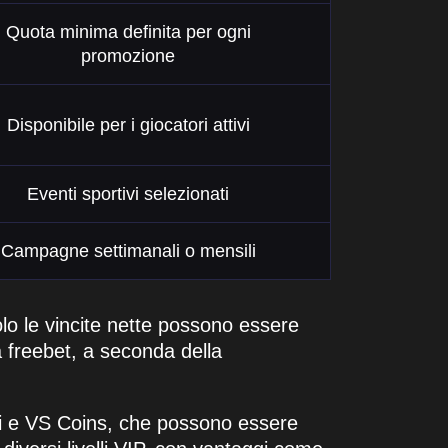
Quota minima definita per ogni
promozione
Disponibile per i giocatori attivi
Eventi sportivi selezionati
Campagne settimanali o mensili
lo le vincite nette possono essere
a freebet, a seconda della
ti e VS Coins, che possono essere