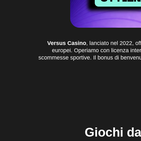
Versus Casino
, lanciato nel 2022, 
europei. Operiamo con licenza intern
scommesse sportive. Il bonus di benven
Giochi da