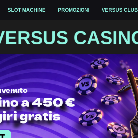
SLOT MACHINE
PROMOZIONI
VERSUS CLUB
VERSUS CASIN