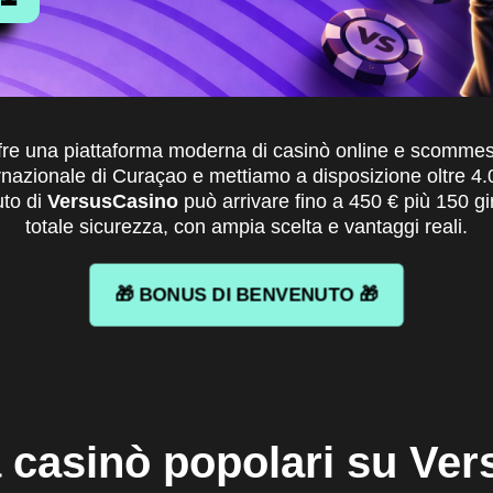
offre una piattaforma moderna di casinò online e scommes
azionale di Curaçao e mettiamo a disposizione oltre 4.00
uto di
VersusCasino
può arrivare fino a 450 € più 150 giri
totale sicurezza, con ampia scelta e vantaggi reali.
🎁 BONUS DI BENVENUTO 🎁
 casinò popolari su Ve