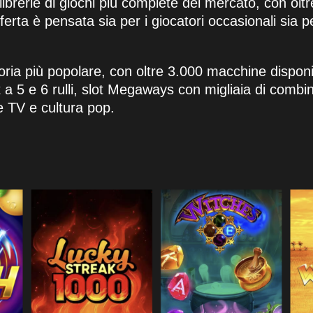
brerie di giochi più complete del mercato, con oltre 
erta è pensata sia per i giocatori occasionali sia pe
 Catcher
or Bust
of Dead
Live Blackjack
Tower X
Sweet Bonanza
ion Gaming
ng
 GO
Evolution Gaming
Smart Soft
Pragmatic Play
oria più popolare, con oltre 3.000 macchine disponib
 a 5 e 6 rulli, slot Megaways con migliaia di combinaz
e TV e cultura pop.
et City
bit
Gold
Live Baccarat
Bustabit
Dead or Alive II
ion Gaming
ndent
ic Play
Evolution Gaming
Independent
NetEnt