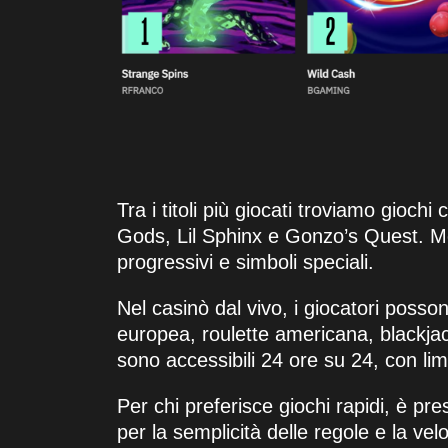
Crazy Time
Big Bass Crash
Reactoonz
Lightn
Cash 
Gates
Evolution Gaming
Pragmatic Play
Play’n GO
Evolut
Evolut
Pragmat
Tra i titoli più giocati troviamo gi
Gods, Lil Sphinx e Gonzo’s Quest. Molt
progressivi e simboli speciali.
Nel casinò dal vivo, i giocatori posso
europea, roulette americana, blackjack
sono accessibili 24 ore su 24, con lim
Per chi preferisce giochi rapidi, è pr
per la semplicità delle regole e la veloc