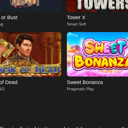
or Bust
Tower X
ng
Smart Soft
of Dead
Sweet Bonanza
 GO
Pragmatic Play