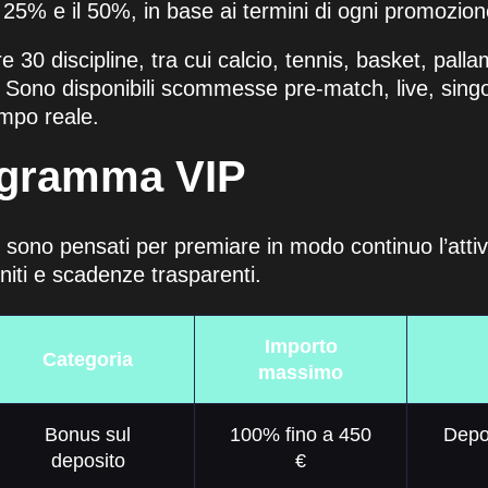
25% e il 50%, in base ai termini di ogni promozion
 30 discipline, tra cui calcio, tennis, basket, pa
ono disponibili scommesse pre-match, live, singol
empo reale.
ogramma VIP
sono pensati per premiare in modo continuo l’attiv
niti e scadenze trasparenti.
Importo
Categoria
massimo
Bonus sul
100% fino a 450
Depos
deposito
€